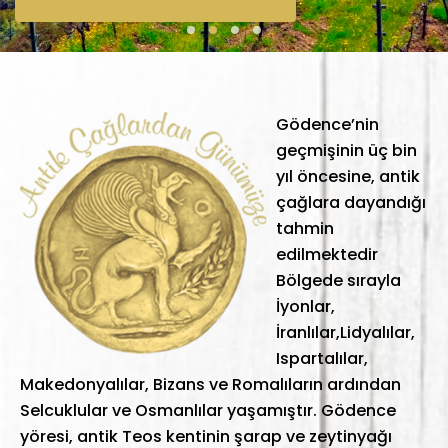
Gödence’nin
geçmişinin üç bin
yıl öncesine, antik
çağlara dayandığı
tahmin
edilmektedir
Bölgede sırayla
İyonlar,
İranlılar,Lidyalılar,
Ispartalılar,
Makedonyalılar, Bizans ve Romalıların ardından
Selcuklular ve Osmanlılar yaşamıştır. Gödence
yöresi, antik Teos kentinin şarap ve zeytinyağı