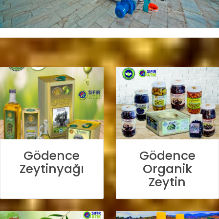
Gödence
Gödence
Zeytinyağı
Organik
Zeytin