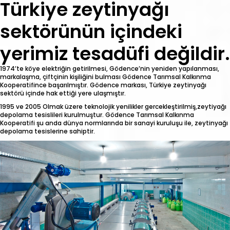
Türkiye zeytinyağı
sektörünün içindeki
yerimiz tesadüfi değildir.
1974’te köye elektriğin getirilmesi, Gödence’nin yeniden yapılanması,
markalaşma, çiftçinin kişiliğini bulması Gödence Tarımsal Kalkınma
Kooperatifince başarılmıştır. Gödence markası, Türkiye zeytinyağı
sektörü içinde hak ettiği yere ulaşmıştır.
1995 ve 2005 Olmak üzere teknolojik yenilikler gercekleştirilmiş,zeytiyağı
depolama tesislileri kurulmuştur. Gödence Tarımsal Kalkınma
Kooperatifi şu anda dünya normlarında bir sanayi kuruluşu ile, zeytinyağı
depolama tesislerine sahiptir.