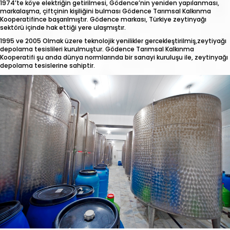
1974’te köye elektriğin getirilmesi, Gödence’nin yeniden yapılanması,
markalaşma, çiftçinin kişiliğini bulması Gödence Tarımsal Kalkınma
Kooperatifince başarılmıştır. Gödence markası, Türkiye zeytinyağı
sektörü içinde hak ettiği yere ulaşmıştır.
1995 ve 2005 Olmak üzere teknolojik yenilikler gercekleştirilmiş,zeytiyağı
depolama tesislileri kurulmuştur. Gödence Tarımsal Kalkınma
Kooperatifi şu anda dünya normlarında bir sanayi kuruluşu ile, zeytinyağı
depolama tesislerine sahiptir.