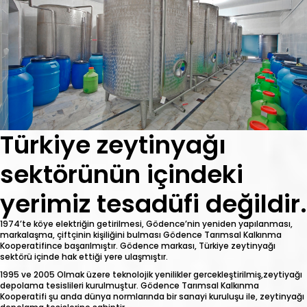
Türkiye zeytinyağı
sektörünün içindeki
yerimiz tesadüfi değildir.
1974’te köye elektriğin getirilmesi, Gödence’nin yeniden yapılanması,
markalaşma, çiftçinin kişiliğini bulması Gödence Tarımsal Kalkınma
Kooperatifince başarılmıştır. Gödence markası, Türkiye zeytinyağı
sektörü içinde hak ettiği yere ulaşmıştır.
1995 ve 2005 Olmak üzere teknolojik yenilikler gercekleştirilmiş,zeytiyağı
depolama tesislileri kurulmuştur. Gödence Tarımsal Kalkınma
Kooperatifi şu anda dünya normlarında bir sanayi kuruluşu ile, zeytinyağı