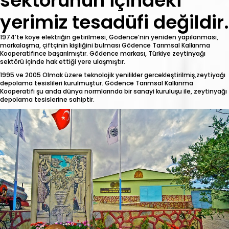
sektörünün içindeki
yerimiz tesadüfi değildir.
1974’te köye elektriğin getirilmesi, Gödence’nin yeniden yapılanması,
markalaşma, çiftçinin kişiliğini bulması Gödence Tarımsal Kalkınma
Kooperatifince başarılmıştır. Gödence markası, Türkiye zeytinyağı
sektörü içinde hak ettiği yere ulaşmıştır.
1995 ve 2005 Olmak üzere teknolojik yenilikler gercekleştirilmiş,zeytiyağı
depolama tesislileri kurulmuştur. Gödence Tarımsal Kalkınma
Kooperatifi şu anda dünya normlarında bir sanayi kuruluşu ile, zeytinyağı
depolama tesislerine sahiptir.