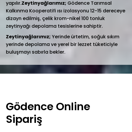
yapılır.
Zeytinyağlarımız;
Gödence Tarımsal
Kalkınma Kooperatifi ısı izolasyonu 12-15 dereceye
dizayn edilmiş, çelik krom-nikel 100 tonluk
zeytinyağı depolama tesislerine sahiptir.
Zeytinyağlarımız;
Yerinde ürtetim, soğuk sıkım
yerinde depolama ve yerel bir lezzet tüketiciyle
buluşmayı sabırla bekler.
Gödence Online
Sipariş