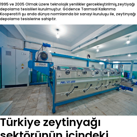
1995 ve 2005 Olmak üzere teknolojik yenilikler gercekleştirilmiş,zeytiyağı
depolama tesislileri kurulmuştur. Gödence Tarımsal Kalkınma
Kooperatifi şu anda dünya normlarında bir sanayi kuruluşu ile, zeytinyağı
depolama tesislerine sahiptir.
Türkiye zeytinyağı
sektörünün içindeki