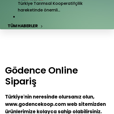
Türkiye Tarımsal Kooperatifçilik
hareketinde önemli…
TÜM HABERLER
Gödence Online
Sipariş
Türkiye'nin neresinde olursanız olun,
www.godencekoop.com web sitemizden
ürünlerimize kolayca sahip olabilirsiniz.