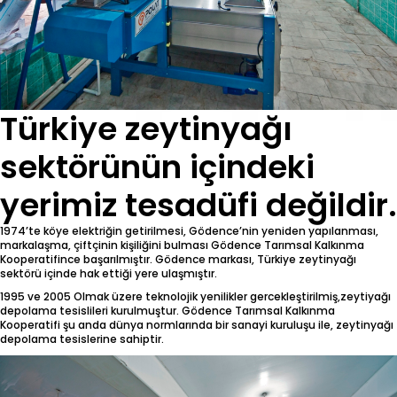
Türkiye zeytinyağı
sektörünün içindeki
yerimiz tesadüfi değildir.
1974’te köye elektriğin getirilmesi, Gödence’nin yeniden yapılanması,
markalaşma, çiftçinin kişiliğini bulması Gödence Tarımsal Kalkınma
Kooperatifince başarılmıştır. Gödence markası, Türkiye zeytinyağı
sektörü içinde hak ettiği yere ulaşmıştır.
1995 ve 2005 Olmak üzere teknolojik yenilikler gercekleştirilmiş,zeytiyağı
depolama tesislileri kurulmuştur. Gödence Tarımsal Kalkınma
Kooperatifi şu anda dünya normlarında bir sanayi kuruluşu ile, zeytinyağı
depolama tesislerine sahiptir.