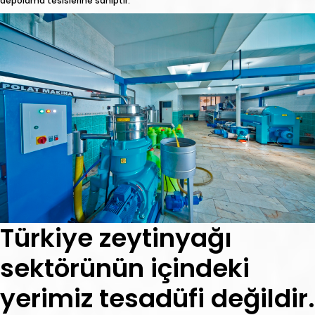
depolama tesislerine sahiptir.
Türkiye zeytinyağı
sektörünün içindeki
yerimiz tesadüfi değildir.