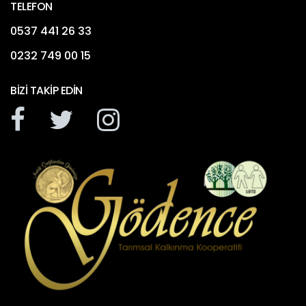
TELEFON
0537 441 26 33
0232 749 00 15
BIZI TAKIP EDIN