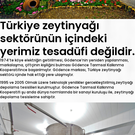
Türkiye zeytinyağı
sektörünün içindeki
yerimiz tesadüfi değildir.
1974’te köye elektriğin getirilmesi, Gödence’nin yeniden yapılanması,
markalaşma, çiftçinin kişiliğini bulması Gödence Tarımsal Kalkınma
Kooperatifince başarılmıştır. Gödence markası, Türkiye zeytinyağı
sektörü içinde hak ettiği yere ulaşmıştır.
1995 ve 2005 Olmak üzere teknolojik yenilikler gercekleştirilmiş,zeytiyağı
depolama tesislileri kurulmuştur. Gödence Tarımsal Kalkınma
Kooperatifi şu anda dünya normlarında bir sanayi kuruluşu ile, zeytinyağı
depolama tesislerine sahiptir.