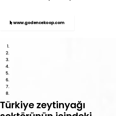
www.godencekoop.com
Türkiye zeytinyağı